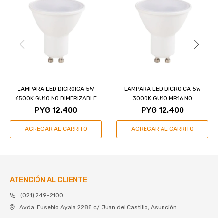
LAMPARA LED DICROICA 5W
LAMPARA LED DICROICA 5W
6500K GU10 NO DIMERIZABLE
3000K GU10 MR16 NO
DIMERIZABLE
PYG
12.400
PYG
12.400
ATENCIÓN AL CLIENTE
(021) 249-2100
Avda. Eusebio Ayala 2288 c/ Juan del Castillo, Asunción