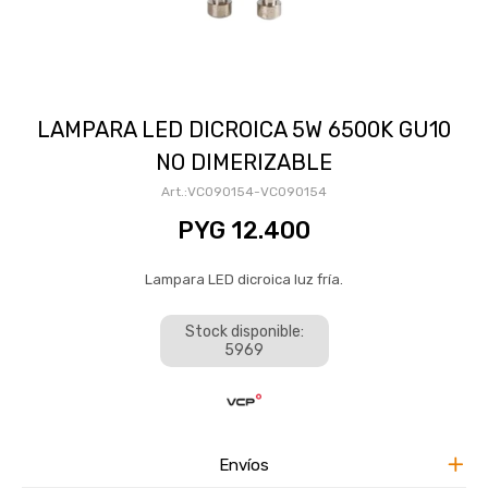
LAMPARA LED DICROICA 5W 6500K GU10
NO DIMERIZABLE
VC090154-VC090154
PYG
12.400
Lampara LED dicroica luz fría.
Stock disponible:
5969
Envíos