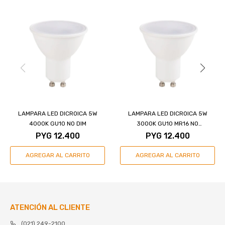
LAMPARA LED DICROICA 5W
LAMPARA LED DICROICA 5W
4000K GU10 NO DIM
3000K GU10 MR16 NO
DIMERIZABLE
PYG
12.400
PYG
12.400
ATENCIÓN AL CLIENTE
(021) 249-2100