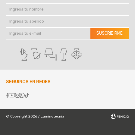
SUSCRIBIRME
SEGUINOS EN REDES





© Copyright 2026 / Luminotecnia