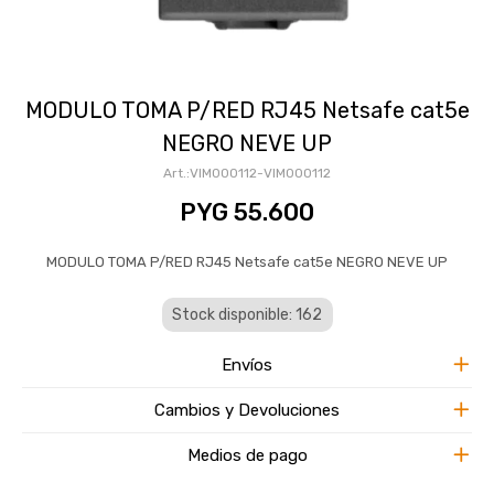
MODULO TOMA P/RED RJ45 Netsafe cat5e
NEGRO NEVE UP
VIM000112-VIM000112
PYG
55.600
MODULO TOMA P/RED RJ45 Netsafe cat5e NEGRO NEVE UP
Stock disponible: 162
Envíos
Cambios y Devoluciones
Medios de pago