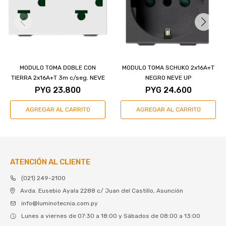
MODULO TOMA DOBLE CON
MODULO TOMA SCHUKO 2x16A+T
TIERRA 2x16A+T 3m c/seg. NEVE
NEGRO NEVE UP
PYG
23.800
PYG
24.600
ATENCIÓN AL CLIENTE
(021) 249-2100
Avda. Eusebio Ayala 2288 c/ Juan del Castillo, Asunción
info@luminotecnia.com.py
Lunes a viernes de 07:30 a 18:00 y Sábados de 08:00 a 13:00