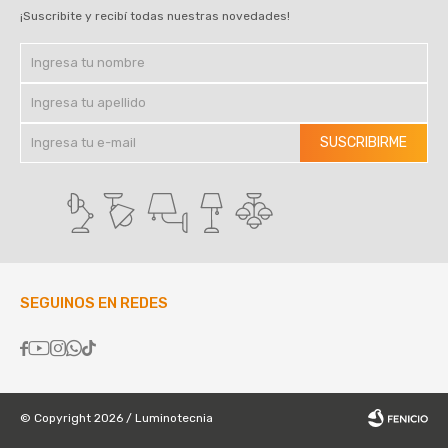
¡Suscribite y recibí todas nuestras novedades!
SUSCRIBIRME
SEGUINOS EN REDES





© Copyright 2026 / Luminotecnia