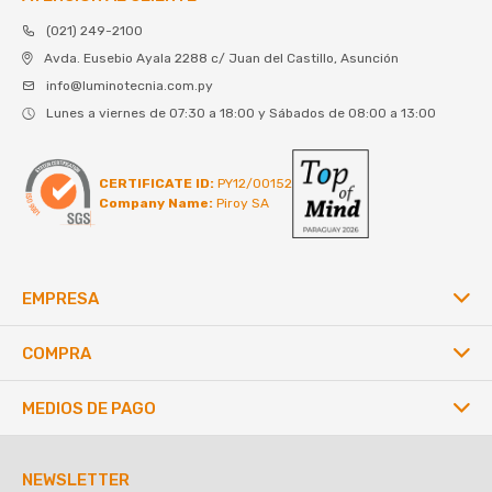
(021) 249-2100
Avda. Eusebio Ayala 2288 c/ Juan del Castillo, Asunción
info@luminotecnia.com.py
Lunes a viernes de 07:30 a 18:00 y Sábados de 08:00 a 13:00
CERTIFICATE ID:
PY12/00152
Company Name:
Piroy SA
EMPRESA
COMPRA
MEDIOS DE PAGO
NEWSLETTER