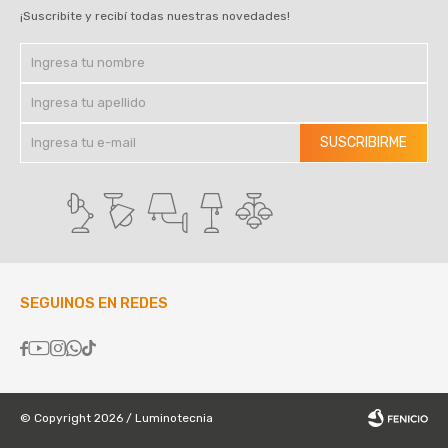
¡Suscribite y recibí todas nuestras novedades!
SUSCRIBIRME
SEGUINOS EN REDES





© Copyright 2026 / Luminotecnia