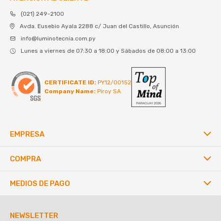
(021) 249-2100
Avda. Eusebio Ayala 2288 c/ Juan del Castillo, Asunción
info@luminotecnia.com.py
Lunes a viernes de 07:30 a 18:00 y Sábados de 08:00 a 13:00
CERTIFICATE ID:
PY12/00152
Company Name:
Piroy SA
EMPRESA
COMPRA
MEDIOS DE PAGO
NEWSLETTER