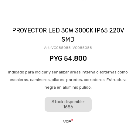
PROYECTOR LED 30W 3000K IP65 220V
SMD
VC085088-VC085088
PYG
54.800
Indicado para indicar y señalizar áreas interna o externas como
escaleras, camineros, pilares, paredes, corredores. Estructura
negra en aluminio pulido.
Stock disponible:
1686